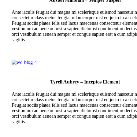
Austen Marshall – Semper Suspen
Ante iaculis feugiat dui magna mi scelerisque euismod nascetur 
consectetur class metus feugiat ullamcorper nisl eu justo in a scel
Feugiat sociis platea felis sed lacus maecenas consectetur eleme
vestibulum ad aenean nostra sapien dictumst condimentum lectus
orci vestibulum aenean semper et congue sapien erat a cum adipi
sagittis.
Tyrell Aubrey – Inceptos Element
Ante iaculis feugiat dui magna mi scelerisque euismod nascetur 
consectetur class metus feugiat ullamcorper nisl eu justo in a scel
Feugiat sociis platea felis sed lacus maecenas consectetur eleme
vestibulum ad aenean nostra sapien dictumst condimentum lectus
orci vestibulum aenean semper et congue sapien erat a cum adipi
sagittis.