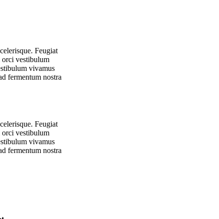
celerisque. Feugiat
 orci vestibulum
vestibulum vivamus
m ad fermentum nostra
celerisque. Feugiat
 orci vestibulum
vestibulum vivamus
m ad fermentum nostra