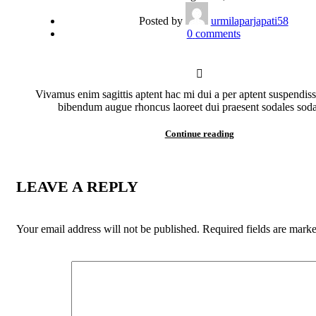
Posted by
urmilaparjapati58
0
comments
Vivamus enim sagittis aptent hac mi dui a per aptent suspendiss
bibendum augue rhoncus laoreet dui praesent sodales sodal
Continue reading
LEAVE A REPLY
Your email address will not be published.
Required fields are mark