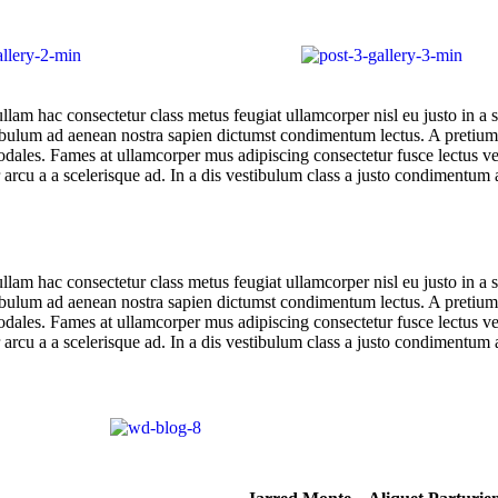
lam hac consectetur class metus feugiat ullamcorper nisl eu justo in a s
tibulum ad aenean nostra sapien dictumst condimentum lectus. A pretium
sodales. Fames at ullamcorper mus adipiscing consectetur fusce lectus 
r arcu a a scelerisque ad. In a dis vestibulum class a justo condimentu
lam hac consectetur class metus feugiat ullamcorper nisl eu justo in a s
tibulum ad aenean nostra sapien dictumst condimentum lectus. A pretium
sodales. Fames at ullamcorper mus adipiscing consectetur fusce lectus 
r arcu a a scelerisque ad. In a dis vestibulum class a justo condimentu