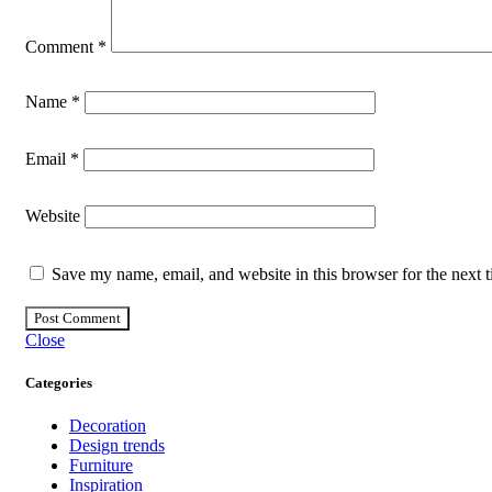
Comment
*
Name
*
Email
*
Website
Save my name, email, and website in this browser for the next 
Close
Categories
Decoration
Design trends
Furniture
Inspiration