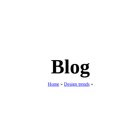
Blog
Home
»
Design trends
»