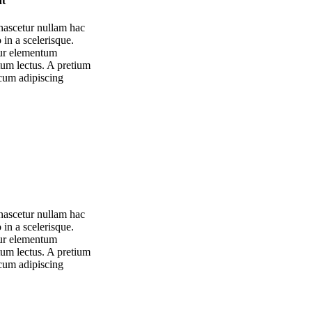
nt
nascetur nullam hac
 in a scelerisque.
tur elementum
um lectus. A pretium
 cum adipiscing
nascetur nullam hac
 in a scelerisque.
tur elementum
um lectus. A pretium
 cum adipiscing