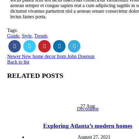
aenean semper et congue sapien erat a cum adipiscing sagittis in 
dictumst vivamus parturient nisl a aenean ornare consectetur dolo
lectus fames porta.
Tags:
Guide
,
Style
,
Trends
Newer
New home decor from John Doerson
Back to list
RELATED POSTS
27
Aug
Decoration
Exploring Atlanta’s modern homes
August 27, 2021