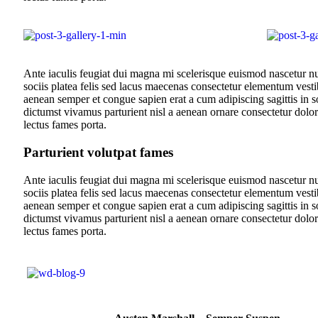
Ante iaculis feugiat dui magna mi scelerisque euismod nascetur nul
sociis platea felis sed lacus maecenas consectetur elementum ves
aenean semper et congue sapien erat a cum adipiscing sagittis in 
dictumst vivamus parturient nisl a aenean ornare consectetur dolo
lectus fames porta.
Parturient volutpat fames
Ante iaculis feugiat dui magna mi scelerisque euismod nascetur nul
sociis platea felis sed lacus maecenas consectetur elementum ves
aenean semper et congue sapien erat a cum adipiscing sagittis in 
dictumst vivamus parturient nisl a aenean ornare consectetur dolo
lectus fames porta.