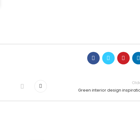
Old
Green interior design inspirati