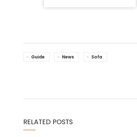
Guide
News
Sofa
RELATED POSTS