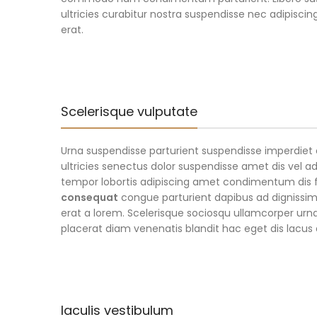
ultricies curabitur nostra suspendisse nec adipisci
erat.
Scelerisque vulputate
Urna suspendisse parturient suspendisse imperdiet 
ultricies senectus dolor suspendisse amet dis vel
tempor lobortis adipiscing amet condimentum dis fe
consequat
congue parturient dapibus ad digniss
erat a lorem. Scelerisque sociosqu ullamcorper u
placerat diam venenatis blandit hac eget dis lacus
Iaculis vestibulum