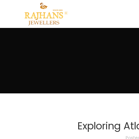
Exploring A
Poste