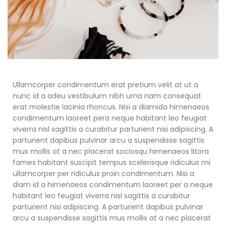
Ullamcorper condimentum erat pretium velit at ut a
nunc id a adeu vestibulum nibh urna nam consequat
erat molestie lacinia rhoncus. Nisi a diamida himenaeos
condimentum laoreet pera neque habitant leo feugiat
viverra nisl sagittis a curabitur parturient nisi adipiscing. A
parturient dapibus pulvinar arcu a suspendisse sagittis
mus mollis at a nec placerat sociosqu himenaeos litora
fames habitant suscipit tempus scelerisque ridiculus mi
ullamcorper per ridiculus proin condimentum. Nisi a
diam id a himenaeos condimentum laoreet per a neque
habitant leo feugiat viverra nisl sagittis a curabitur
parturient nisi adipiscing. A parturient dapibus pulvinar
arcu a suspendisse sagittis mus mollis at a nec placerat