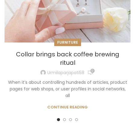
FURNITURE
Collar brings back coffee brewing
ritual
0
Urmilaparjapati58
When it’s about controlling hundreds of articles, product
pages for web shops, or user profiles in social networks,
all
CONTINUE READING