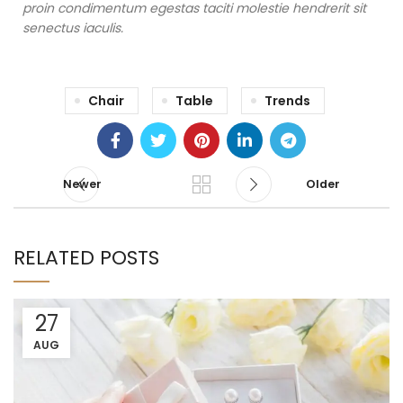
proin condimentum egestas taciti molestie hendrerit sit
senectus iaculis.
Chair
Table
Trends
Newer
Older
RELATED POSTS
27
AUG