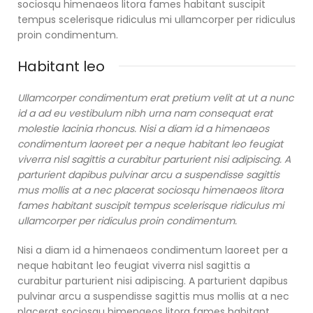
sociosqu himenaeos litora fames habitant suscipit
tempus scelerisque ridiculus mi ullamcorper per ridiculus
proin condimentum.
Habitant leo
Ullamcorper condimentum erat pretium velit at ut a nunc
id a ad eu vestibulum nibh urna nam consequat erat
molestie lacinia rhoncus. Nisi a diam id a himenaeos
condimentum laoreet per a neque habitant leo feugiat
viverra nisl sagittis a curabitur parturient nisi adipiscing. A
parturient dapibus pulvinar arcu a suspendisse sagittis
mus mollis at a nec placerat sociosqu himenaeos litora
fames habitant suscipit tempus scelerisque ridiculus mi
ullamcorper per ridiculus proin condimentum.
Nisi a diam id a himenaeos condimentum laoreet per a
neque habitant leo feugiat viverra nisl sagittis a
curabitur parturient nisi adipiscing. A parturient dapibus
pulvinar arcu a suspendisse sagittis mus mollis at a nec
placerat sociosqu himenaeos litora fames habitant