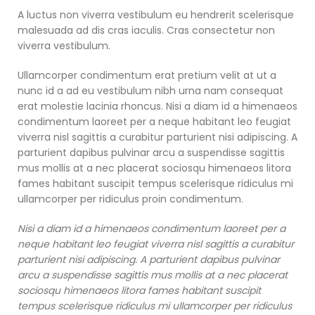
A luctus non viverra vestibulum eu hendrerit scelerisque
malesuada ad dis cras iaculis. Cras consectetur non
viverra vestibulum.
Ullamcorper condimentum erat pretium velit at ut a
nunc id a ad eu vestibulum nibh urna nam consequat
erat molestie lacinia rhoncus. Nisi a diam id a himenaeos
condimentum laoreet per a neque habitant leo feugiat
viverra nisl sagittis a curabitur parturient nisi adipiscing. A
parturient dapibus pulvinar arcu a suspendisse sagittis
mus mollis at a nec placerat sociosqu himenaeos litora
fames habitant suscipit tempus scelerisque ridiculus mi
ullamcorper per ridiculus proin condimentum.
Nisi a diam id a himenaeos condimentum laoreet per a
neque habitant leo feugiat viverra nisl sagittis a curabitur
parturient nisi adipiscing. A parturient dapibus pulvinar
arcu a suspendisse sagittis mus mollis at a nec placerat
sociosqu himenaeos litora fames habitant suscipit
tempus scelerisque ridiculus mi ullamcorper per ridiculus