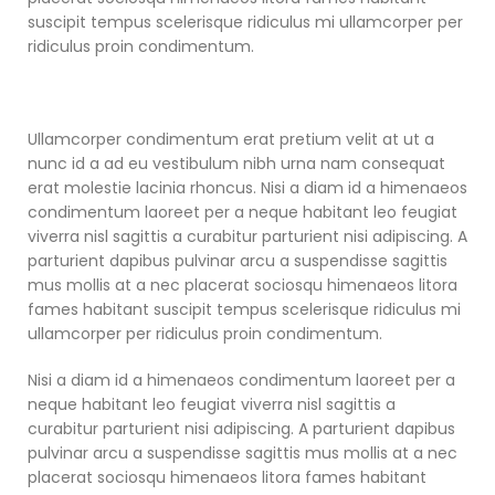
suscipit tempus scelerisque ridiculus mi ullamcorper per
ridiculus proin condimentum.
Ullamcorper condimentum erat pretium velit at ut a
nunc id a ad eu vestibulum nibh urna nam consequat
erat molestie lacinia rhoncus. Nisi a diam id a himenaeos
condimentum laoreet per a neque habitant leo feugiat
viverra nisl sagittis a curabitur parturient nisi adipiscing. A
parturient dapibus pulvinar arcu a suspendisse sagittis
mus mollis at a nec placerat sociosqu himenaeos litora
fames habitant suscipit tempus scelerisque ridiculus mi
ullamcorper per ridiculus proin condimentum.
Nisi a diam id a himenaeos condimentum laoreet per a
neque habitant leo feugiat viverra nisl sagittis a
curabitur parturient nisi adipiscing. A parturient dapibus
pulvinar arcu a suspendisse sagittis mus mollis at a nec
placerat sociosqu himenaeos litora fames habitant