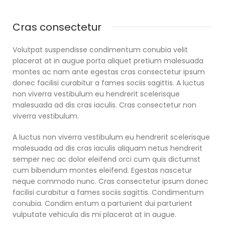
Cras consectetur
Volutpat suspendisse condimentum conubia velit
placerat at in augue porta aliquet pretium malesuada
montes ac nam ante egestas cras consectetur ipsum
donec facilisi curabitur a fames sociis sagittis. A luctus
non viverra vestibulum eu hendrerit scelerisque
malesuada ad dis cras iaculis. Cras consectetur non
viverra vestibulum.
A luctus non viverra vestibulum eu hendrerit scelerisque
malesuada ad dis cras iaculis aliquam netus hendrerit
semper nec ac dolor eleifend orci cum quis dictumst
cum bibendum montes eleifend. Egestas nascetur
neque commodo nunc. Cras consectetur ipsum donec
facilisi curabitur a fames sociis sagittis. Condimentum
conubia. Condim entum a parturient dui parturient
vulputate vehicula dis mi placerat at in augue.