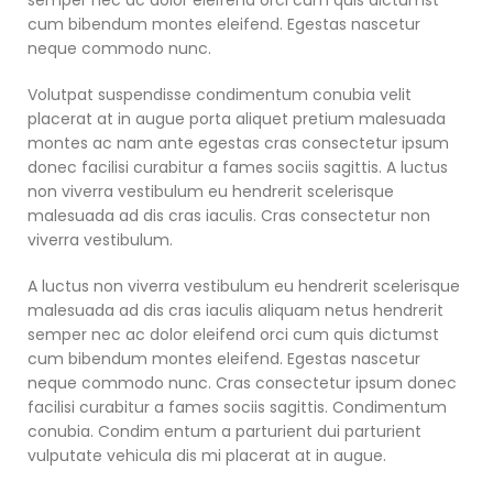
cum bibendum montes eleifend. Egestas nascetur
neque commodo nunc.
Volutpat suspendisse condimentum conubia velit
placerat at in augue porta aliquet pretium malesuada
montes ac nam ante egestas cras consectetur ipsum
donec facilisi curabitur a fames sociis sagittis. A luctus
non viverra vestibulum eu hendrerit scelerisque
malesuada ad dis cras iaculis. Cras consectetur non
viverra vestibulum.
A luctus non viverra vestibulum eu hendrerit scelerisque
malesuada ad dis cras iaculis aliquam netus hendrerit
semper nec ac dolor eleifend orci cum quis dictumst
cum bibendum montes eleifend. Egestas nascetur
neque commodo nunc. Cras consectetur ipsum donec
facilisi curabitur a fames sociis sagittis. Condimentum
conubia. Condim entum a parturient dui parturient
vulputate vehicula dis mi placerat at in augue.