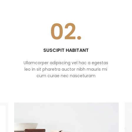
02.
SUSCIPIT HABITANT
Ullamcorper adipiscing vel hac a egestas
leo in sit pharetra auctor nibh mauris mi
cum curae nec nasceturam