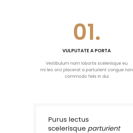
01.
VULPUTATE A PORTA
Vestibulum nam lobortis scelerisque eu
mi leo orci placerat a parturient congue non
commodo felis in dui
Purus lectus
scelerisque
parturient